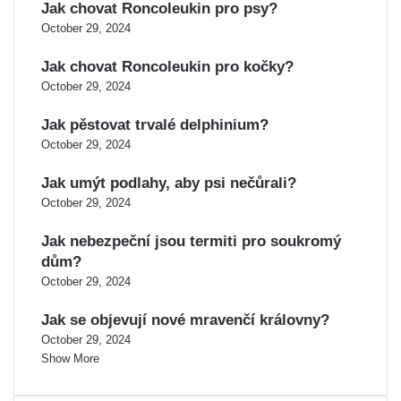
Jak chovat Roncoleukin pro psy?
October 29, 2024
Jak chovat Roncoleukin pro kočky?
October 29, 2024
Jak pěstovat trvalé delphinium?
October 29, 2024
Jak umýt podlahy, aby psi nečůrali?
October 29, 2024
Jak nebezpeční jsou termiti pro soukromý
dům?
October 29, 2024
Jak se objevují nové mravenčí královny?
October 29, 2024
Show More