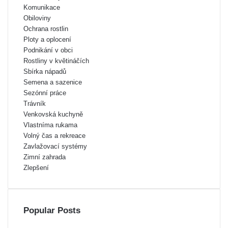
Komunikace
Obiloviny
Ochrana rostlin
Ploty a oplocení
Podnikání v obci
Rostliny v květináčích
Sbírka nápadů
Semena a sazenice
Sezónní práce
Trávník
Venkovská kuchyně
Vlastníma rukama
Volný čas a rekreace
Zavlažovací systémy
Zimní zahrada
Zlepšení
Popular Posts